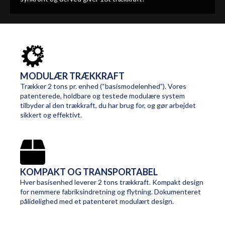
MODULÆR TRÆKKRAFT
Trækker 2 tons pr. enhed (“basismodelenhed”). Vores
patenterede, holdbare og testede modulære system
tilbyder al den trækkraft, du har brug for, og gør arbejdet
sikkert og effektivt.
KOMPAKT OG TRANSPORTABEL
Hver basisenhed leverer 2 tons trækkraft. Kompakt design
for nemmere fabriksindretning og flytning. Dokumenteret
pålidelighed med et patenteret modulært design.