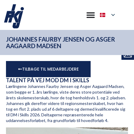
JOHANNES FAURBY JENSEN OG ASGER
AAGAARD MADSEN
TILBAGE TIL MEDARBEJDERE
TALENT PÅ VEJ MOD DM I SKILLS
Lærlingene Johannes Faurby Jensen og Asger Aagaard Madsen,
som begge er 1. års lærlinge, viste deres store potentiale ved
årets skolemesterskab, hvor de tog henholdsvis 1. og 2. pladsen.
Johannes gik derefter videre til regionsmesterskabet, hvor han
tog en flot 2. plads ud af 6 deltagere og dermed kvalificerede sig
til DM i Skills 2026. Deltagerne repræsenterede hele
uddannelsesforløbet, fra grundforløb til hovedforløb 4.